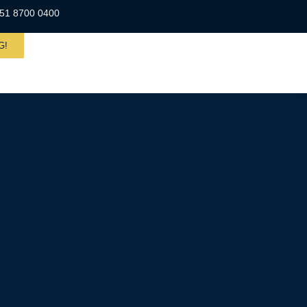
51 8700 0400
G!