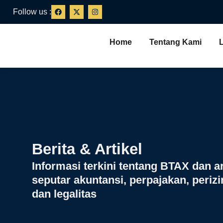
Follow us :
Home
Tentang Kami
Berita & Artikel
Informasi terkini tentang BTAX dan ar
seputar akuntansi, perpajakan, periz
dan legalitas