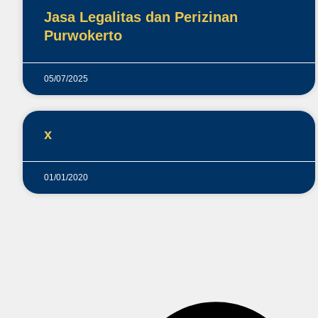
Jasa Legalitas dan Perizinan
Purwokerto
05/07/2025
x
01/01/2020