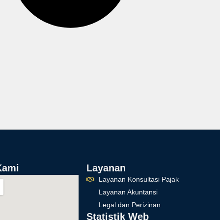
Kami
Layanan
Layanan Konsultasi Pajak
Layanan Akuntansi
Legal dan Perizinan
Statistik Web