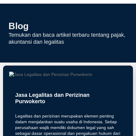
Tentang Kami
Hubungi Kami
Blog
Temukan dan baca artikel terbaru tentang pajak,
akuntansi dan legalitas
Jasa Legalitas dan Perizinan
Purwokerto
Legalitas dan perizinan merupakan elemen penting
dalam menjalankan suatu usaha di Indonesia. Setiap
perusahaan wajib memiliki dokumen legal yang sah
sebagai dasar operasional dan pengakuan hukum dari