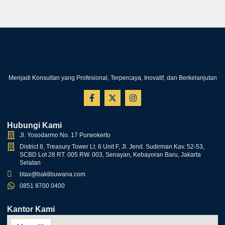
Menjadi Konsultan yang Profesional, Terpercaya, Inovatif, dan Berkelanjutan
Hubungi Kami
Jl. Yosodarmo No. 17 Purwokerto
District 8, Treasury Tower Lt. 6 Unit F, Jl. Jend. Sudirman Kav. 52-53,
SCBD Lot 28 RT. 005 RW. 003, Senayan, Kebayoran Baru, Jakarta
Selatan
btax@baktibuwana.com
0851 8700 0400
Kantor Kami