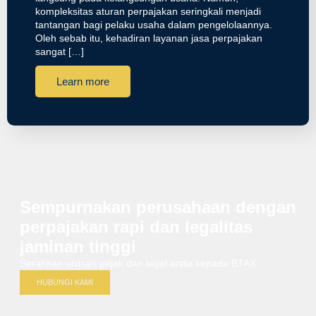
kompleksitas aturan perpajakan seringkali menjadi
tantangan bagi pelaku usaha dalam pengelolaannya.
Oleh sebab itu, kehadiran layanan jasa perpajakan
sangat […]
Learn more
Sempurnakan perusahaan dengan
perpajakan rapi dan legalitas
jaminan tinggi
Serahkan urusan pajak dan legal anda kepada BTAX
HUBUNGI KAMI