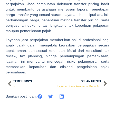
perpajakan. Jasa pembuatan dokumen transfer pricing hadir
untuk membantu perusahaan menyusun laporan penetapan
harga transfer yang sesuai aturan. Layanan ini meliputi analisis
perbandingan harga, penentuan metode transfer pricing, serta
penyusunan dokumentasi lengkap untuk keperluan pelaporan
maupun pemeriksaan pajak.
Layanan jasa perpajakan memberikan solusi profesional bagi
wajib pajak dalam mengelola kewajiban perpajakan secara
tepat, aman, dan sesuai ketentuan. Mulai dari konsultasi, tax
review, tax planning, hingga pendampingan pemeriksaan,
layanan ini membantu mencegah risiko pelanggaran serta
memastikan kepatuhan dan efisiensi pengelolaan pajak
perusahaan.
SEBELUMNYA
SELANJUTNYA
x
Layanan Jasa Akuntansi Purwokerto
Bagikan postingan:
Sempurnakan perusahaan dengan