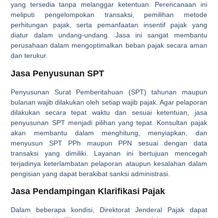
yang tersedia tanpa melanggar ketentuan. Perencanaan ini
meliputi pengelompokan transaksi, pemilihan metode
perhitungan pajak, serta pemanfaatan insentif pajak yang
diatur dalam undang-undang. Jasa ini sangat membantu
perusahaan dalam mengoptimalkan beban pajak secara aman
dan terukur.
Jasa Penyusunan SPT
Penyusunan Surat Pemberitahuan (SPT) tahunan maupun
bulanan wajib dilakukan oleh setiap wajib pajak. Agar pelaporan
dilakukan secara tepat waktu dan sesuai ketentuan, jasa
penyusunan SPT menjadi pilihan yang tepat. Konsultan pajak
akan membantu dalam menghitung, menyiapkan, dan
menyusun SPT PPh maupun PPN sesuai dengan data
transaksi yang dimiliki. Layanan ini bertujuan mencegah
terjadinya keterlambatan pelaporan ataupun kesalahan dalam
pengisian yang dapat berakibat sanksi administrasi.
Jasa Pendampingan Klarifikasi Pajak
Dalam beberapa kondisi, Direktorat Jenderal Pajak dapat