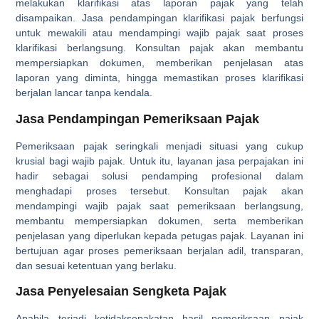
melakukan klarifikasi atas laporan pajak yang telah
disampaikan. Jasa pendampingan klarifikasi pajak berfungsi
untuk mewakili atau mendampingi wajib pajak saat proses
klarifikasi berlangsung. Konsultan pajak akan membantu
mempersiapkan dokumen, memberikan penjelasan atas
laporan yang diminta, hingga memastikan proses klarifikasi
berjalan lancar tanpa kendala.
Jasa Pendampingan Pemeriksaan Pajak
Pemeriksaan pajak seringkali menjadi situasi yang cukup
krusial bagi wajib pajak. Untuk itu, layanan jasa perpajakan ini
hadir sebagai solusi pendamping profesional dalam
menghadapi proses tersebut. Konsultan pajak akan
mendampingi wajib pajak saat pemeriksaan berlangsung,
membantu mempersiapkan dokumen, serta memberikan
penjelasan yang diperlukan kepada petugas pajak. Layanan ini
bertujuan agar proses pemeriksaan berjalan adil, transparan,
dan sesuai ketentuan yang berlaku.
Jasa Penyelesaian Sengketa Pajak
Apabila terjadi ketidaksepakatan hasil pemeriksaan pajak