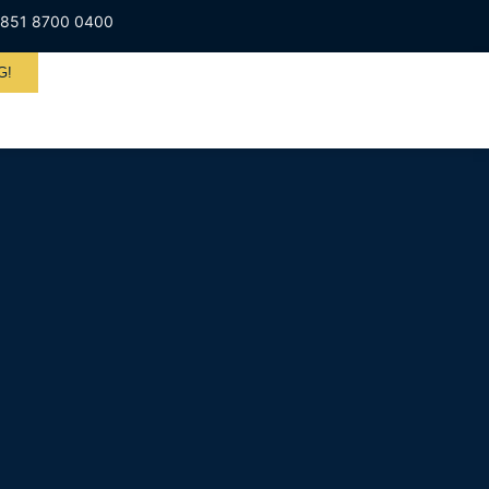
851 8700 0400
G!