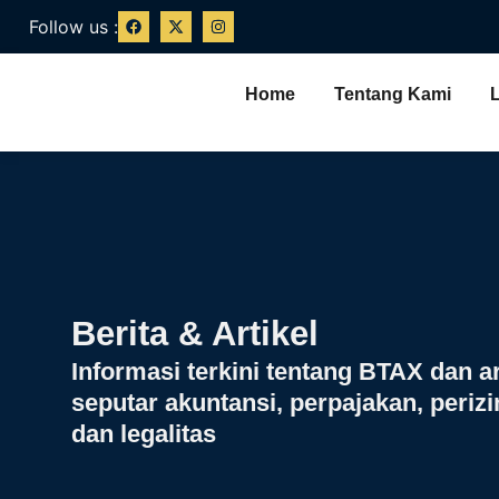
Follow us :
Home
Tentang Kami
Berita & Artikel
Informasi terkini tentang BTAX dan ar
seputar akuntansi, perpajakan, periz
dan legalitas