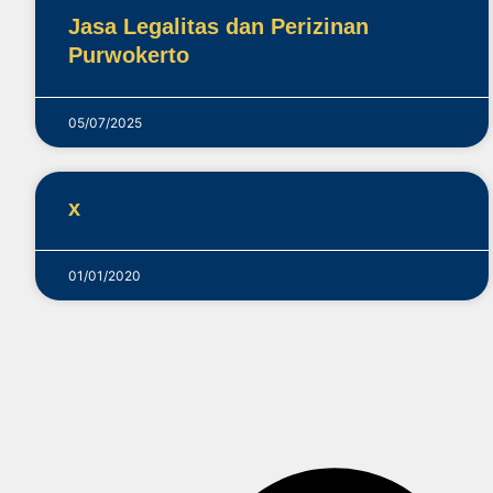
Jasa Legalitas dan Perizinan
Purwokerto
05/07/2025
x
01/01/2020