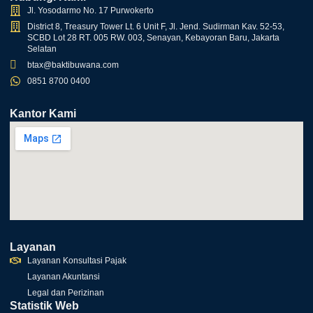
Jl. Yosodarmo No. 17 Purwokerto
District 8, Treasury Tower Lt. 6 Unit F, Jl. Jend. Sudirman Kav. 52-53,
SCBD Lot 28 RT. 005 RW. 003, Senayan, Kebayoran Baru, Jakarta
Selatan
btax@baktibuwana.com
0851 8700 0400
Kantor Kami
Layanan
Layanan Konsultasi Pajak
Layanan Akuntansi
Legal dan Perizinan
Statistik Web