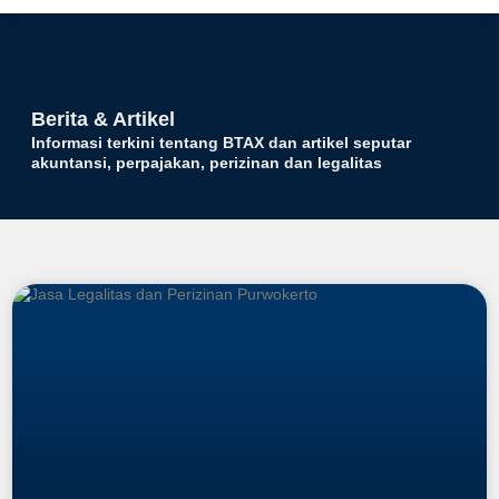
Tentang Kami
Hubungi Kami
Berita & Artikel
Informasi terkini tentang BTAX dan artikel seputar
akuntansi, perpajakan, perizinan dan legalitas