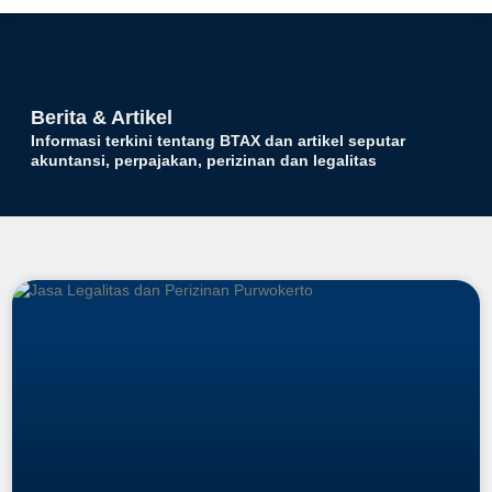
Tentang Kami
Hubungi Kami
Berita & Artikel
Informasi terkini tentang BTAX dan artikel seputar
akuntansi, perpajakan, perizinan dan legalitas