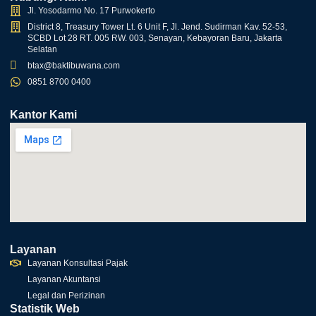
Jl. Yosodarmo No. 17 Purwokerto
District 8, Treasury Tower Lt. 6 Unit F, Jl. Jend. Sudirman Kav. 52-53,
SCBD Lot 28 RT. 005 RW. 003, Senayan, Kebayoran Baru, Jakarta
Selatan
btax@baktibuwana.com
0851 8700 0400
Kantor Kami
Layanan
Layanan Konsultasi Pajak
Layanan Akuntansi
Legal dan Perizinan
Statistik Web